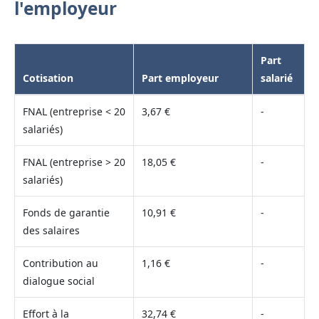
l'employeur
Part
Cotisation
Part employeur
salarié
FNAL (entreprise < 20
3,67 €
-
salariés)
FNAL (entreprise > 20
18,05 €
-
salariés)
Fonds de garantie
10,91 €
-
des salaires
Contribution au
1,16 €
-
dialogue social
Effort à la
32,74 €
-