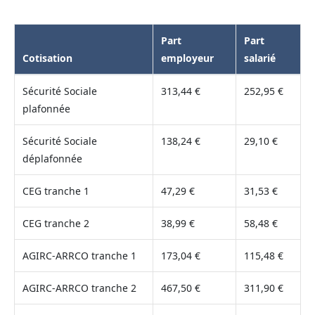
Part
Part
Cotisation
employeur
salarié
Sécurité Sociale
313,44 €
252,95 €
plafonnée
Sécurité Sociale
138,24 €
29,10 €
déplafonnée
CEG tranche 1
47,29 €
31,53 €
CEG tranche 2
38,99 €
58,48 €
AGIRC-ARRCO tranche 1
173,04 €
115,48 €
AGIRC-ARRCO tranche 2
467,50 €
311,90 €