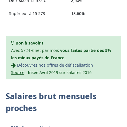
De 7 800 à 15 572 €
8,50%
Supérieur à 15 573
13,60%
Bon à savoir !
Avec 5724 € net par mois
vous faites partie des 5%
les mieux payés de France.
Découvrez nos offres de défiscalisation
Source
: Insee Avril 2019 sur salaires 2016
Salaires brut mensuels
proches