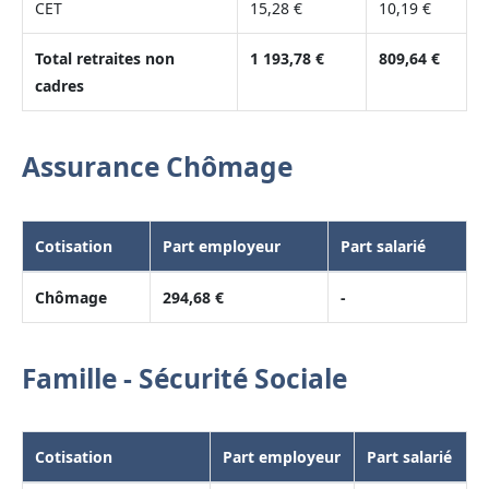
CET
15,28 €
10,19 €
Total retraites non
1 193,78 €
809,64 €
cadres
Assurance Chômage
Cotisation
Part employeur
Part salarié
Chômage
294,68 €
-
Famille - Sécurité Sociale
Cotisation
Part employeur
Part salarié