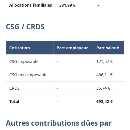
Allocations familiales
381,99 €
-
CSG / CRDS
Cotisation
Part employeur
Part salarié
CSG imposable
-
171,57 €
CSG non-imposable
-
486,11 €
CRDS
-
35,74 €
Total
-
693,42 €
Autres contributions dûes par