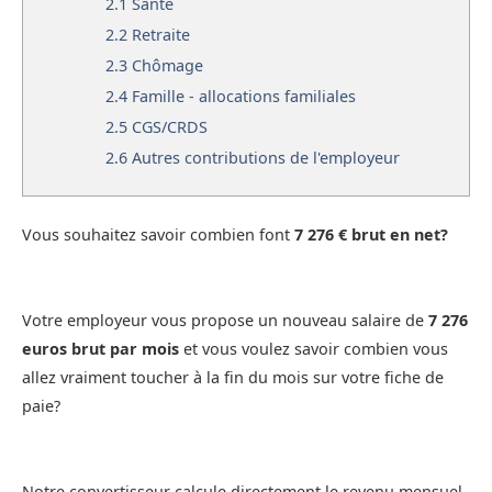
2.1
Santé
2.2
Retraite
2.3
Chômage
2.4
Famille - allocations familiales
2.5
CGS/CRDS
2.6
Autres contributions de l'employeur
Vous souhaitez savoir combien font
7 276 € brut en net?
Votre employeur vous propose un nouveau salaire de
7 276
euros brut par mois
et vous voulez savoir combien vous
allez vraiment toucher à la fin du mois sur votre fiche de
paie?
Notre convertisseur calcule directement le revenu mensuel