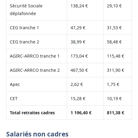
Sécurité Sociale
138,24 €
29,10 €
déplafonnée
CEG tranche 1
47,29 €
31,53 €
CEG tranche 2
38,99 €
58,48 €
AGIRC-ARRCO tranche 1
173,04 €
115,48 €
AGIRC-ARRCO tranche 2
467,50 €
311,90 €
Apec
2,62 €
1,75 €
CET
15,28 €
10,19 €
Total retraites cadres
1 196,40 €
811,38 €
Salariés non cadres