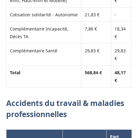
Rhin, Haut-Rhin et Moselle)
€
Cotisation solidarité - Autonomie
21,83 €
-
Complémentaire Incapacité,
7,86 €
18,34
Décès TA
€
Complémentaire Santé
29,83 €
29,83
€
Total
568,84 €
48,17
€
Accidents du travail & maladies
professionnelles
Part