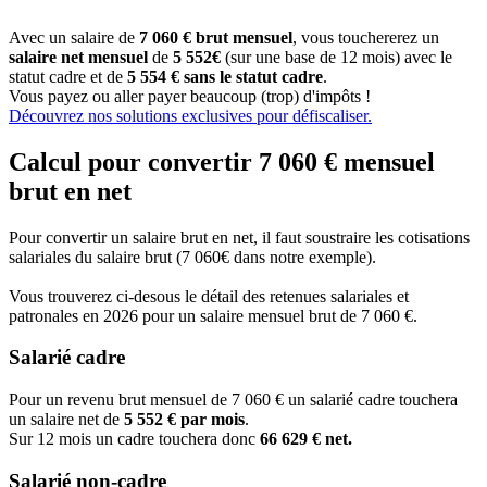
Avec un salaire de
7 060 € brut mensuel
, vous touchererez un
salaire net mensuel
de
5 552€
(sur une base de 12 mois) avec le
statut cadre et de
5 554 € sans le statut cadre
.
Vous payez ou aller payer beaucoup (trop) d'impôts !
Découvrez nos solutions exclusives pour défiscaliser.
Calcul pour convertir 7 060 € mensuel
brut en net
Pour convertir un salaire brut en net, il faut soustraire les cotisations
salariales du salaire brut (7 060€ dans notre exemple).
Vous trouverez ci-desous le détail des retenues salariales et
patronales en 2026 pour un salaire mensuel brut de 7 060 €.
Salarié cadre
Pour un revenu brut mensuel de 7 060 € un salarié cadre touchera
un salaire net de
5 552 € par mois
.
Sur 12 mois un cadre touchera donc
66 629 € net.
Salarié non-cadre