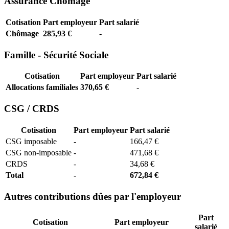
Assurance Chômage
Cotisation
Part employeur
Part salarié
Chômage
285,93 €
-
Famille - Sécurité Sociale
Cotisation
Part employeur
Part salarié
Allocations familiales
370,65 €
-
CSG / CRDS
Cotisation
Part employeur
Part salarié
CSG imposable
-
166,47 €
CSG non-imposable
-
471,68 €
CRDS
-
34,68 €
Total
-
672,84 €
Autres contributions dûes par l'employeur
Part
Cotisation
Part employeur
salarié