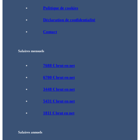
Politique de cookies
Déclaration de confidentialité
Contact
Salaires mensuels
7688 € brut en net
6700 € brut en net
3448 € brut en net
5431 € brut en net
1811 € brut en net
Salaires annuels