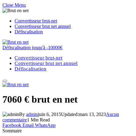
Close Menu
Convertisseur brut-net
Convertisseur brut net annuel
Défiscalisation
Défiscalisation jusqu'à -10000€
Convertisseur brut-net
Convertisseur brut net annuel
Défiscalisation
7060 € brut en net
By
admin
juin 6, 2015
Updated:
mars 13, 2023
Aucun
commentaire
1 Min Read
Facebook
Email
WhatsApp
Sommaire