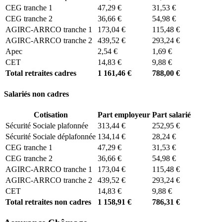
CEG tranche 1
47,29 €
31,53 €
CEG tranche 2
36,66 €
54,98 €
AGIRC-ARRCO tranche 1
173,04 €
115,48 €
AGIRC-ARRCO tranche 2
439,52 €
293,24 €
Apec
2,54 €
1,69 €
CET
14,83 €
9,88 €
Total retraites cadres
1 161,46 €
788,00 €
Salariés non cadres
Cotisation
Part employeur
Part salarié
Sécurité Sociale plafonnée
313,44 €
252,95 €
Sécurité Sociale déplafonnée
134,14 €
28,24 €
CEG tranche 1
47,29 €
31,53 €
CEG tranche 2
36,66 €
54,98 €
AGIRC-ARRCO tranche 1
173,04 €
115,48 €
AGIRC-ARRCO tranche 2
439,52 €
293,24 €
CET
14,83 €
9,88 €
Total retraites non cadres
1 158,91 €
786,31 €