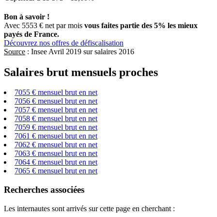
Bon à savoir !
Avec 5553 € net par mois
vous faites partie des 5% les mieux
payés de France.
Découvrez nos offres de défiscalisation
Source
: Insee Avril 2019 sur salaires 2016
Salaires brut mensuels proches
7055 € mensuel brut en net
7056 € mensuel brut en net
7057 € mensuel brut en net
7058 € mensuel brut en net
7059 € mensuel brut en net
7061 € mensuel brut en net
7062 € mensuel brut en net
7063 € mensuel brut en net
7064 € mensuel brut en net
7065 € mensuel brut en net
Recherches associées
Les internautes sont arrivés sur cette page en cherchant :