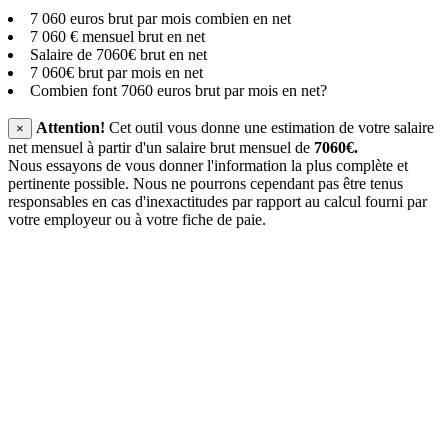
7 060 euros brut par mois combien en net
7 060 € mensuel brut en net
Salaire de 7060€ brut en net
7 060€ brut par mois en net
Combien font 7060 euros brut par mois en net?
Attention!
Cet outil vous donne une estimation de votre salaire
×
net mensuel à partir d'un salaire brut mensuel de
7060€.
Nous essayons de vous donner l'information la plus complète et
pertinente possible. Nous ne pourrons cependant pas être tenus
responsables en cas d'inexactitudes par rapport au calcul fourni par
votre employeur ou à votre fiche de paie.