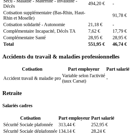
Secu - Maladie - Maternité - Invalidité -
494,20 €
-
Décès
Cotisation supplémentaire (Bas-Rhin, Haut-
91,78 €
Rhin et Moselle)
Cotisation solidarité - Autonomie
21,18 €
-
Complémentaire Incapacité, Décès TA
7,62 €
17,79 €
Complémentaire Santé
28,95 €
28,95 €
Total
551,95 €
46,74 €
Accidents du travail & maladies professionnelles
Cotisation
Part employeur
Part salarié
Variable selon l'activité
Accident travail & maladie pro
-
(taux Carsat)
Retraite
Salariés cadres
Cotisation
Part employeur
Part salarié
Sécurité Sociale plafonnée
313,44 €
252,95 €
Sécurité Sociale déplafonnée
134,14 €
28,24 €