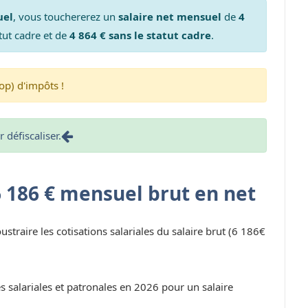
uel
, vous touchererez un
salaire net mensuel
de
4
tut cadre et de
4 864 € sans le statut cadre
.
op) d'impôts !
défiscaliser.
6 186 € mensuel brut en net
oustraire les cotisations salariales du salaire brut (6 186€
s salariales et patronales en 2026 pour un salaire