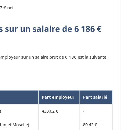
7 € net.
 sur un salaire de 6 186 €
 employeur sur un salaire brut de 6 186 est la suivante :
Part employeur
Part salarié
s
433,02 €
-
hin et Moselle)
80,42 €