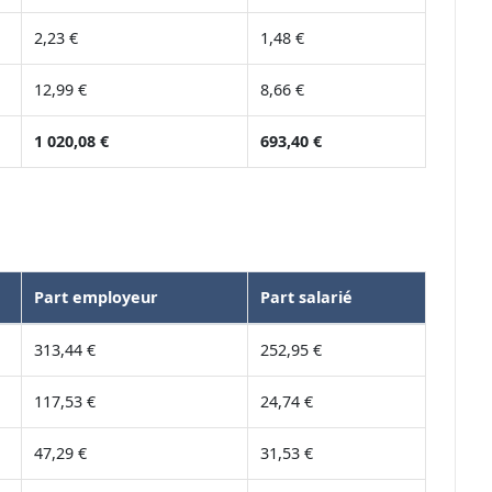
2,23 €
1,48 €
12,99 €
8,66 €
1 020,08 €
693,40 €
Part employeur
Part salarié
313,44 €
252,95 €
117,53 €
24,74 €
47,29 €
31,53 €