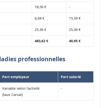
18,56 €
-
6,68 €
15,59 €
25,36 €
25,36 €
483,62 €
40,95 €
ladies professionnelles
Part employeur
Part salarié
Variable selon l'activité
-
(taux Carsat)