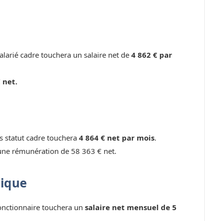
larié cadre touchera un salaire net de
4 862 € par
 net.
ns statut cadre touchera
4 864 € net par mois
.
une rémunération de 58 363 € net.
lique
fonctionnaire touchera un
salaire net mensuel de 5