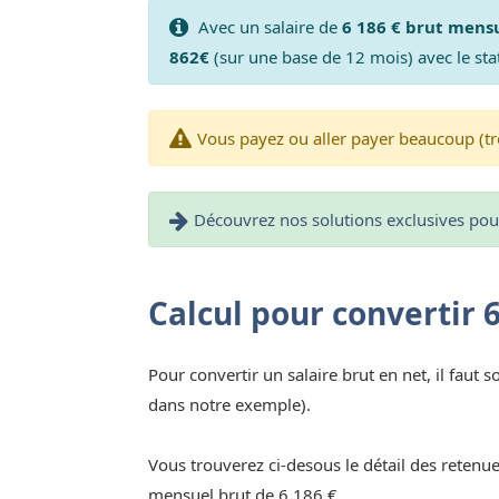
Avec un salaire de
6 186 € brut mens
862€
(sur une base de 12 mois) avec le sta
Vous payez ou aller payer beaucoup (tr
Découvrez nos solutions exclusives pour 
Calcul pour convertir 
Pour convertir un salaire brut en net, il faut s
dans notre exemple).
Vous trouverez ci-desous le détail des retenue
mensuel brut de 6 186 €.