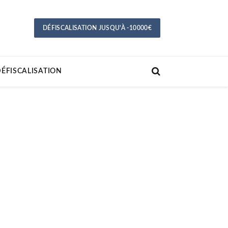
DÉFISCALISATION JUSQU'À -10000€
ÉFISCALISATION