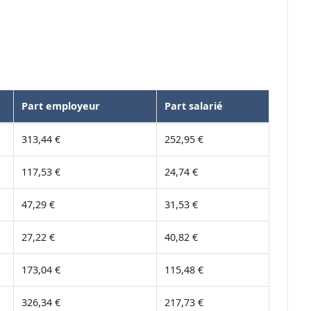
Part employeur
Part salarié
313,44 €
252,95 €
117,53 €
24,74 €
47,29 €
31,53 €
27,22 €
40,82 €
173,04 €
115,48 €
326,34 €
217,73 €