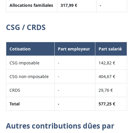
Allocations familiales
317,99 €
-
CSG / CRDS
Cotisation
Part employeur
Part salarié
CSG imposable
-
142,82 €
CSG non-imposable
-
404,67 €
CRDS
-
29,76 €
Total
-
577,25 €
Autres contributions dûes par