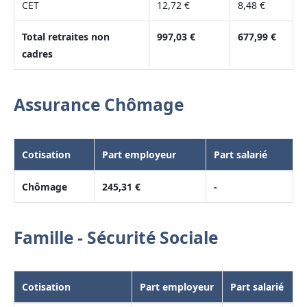
CET
12,72 €
8,48 €
Total retraites non
997,03 €
677,99 €
cadres
Assurance Chômage
Cotisation
Part employeur
Part salarié
Chômage
245,31 €
-
Famille - Sécurité Sociale
Cotisation
Part employeur
Part salarié