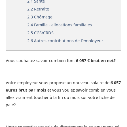
2.1
Santé
2.2
Retraite
2.3
Chômage
2.4
Famille - allocations familiales
2.5
CGS/CRDS
2.6
Autres contributions de l'employeur
Vous souhaitez savoir combien font
6 057 € brut en net?
Votre employeur vous propose un nouveau salaire de
6 057
euros brut par mois
et vous voulez savoir combien vous
allez vraiment toucher à la fin du mois sur votre fiche de
paie?
Notre convertisseur calcule directement le revenu mensuel