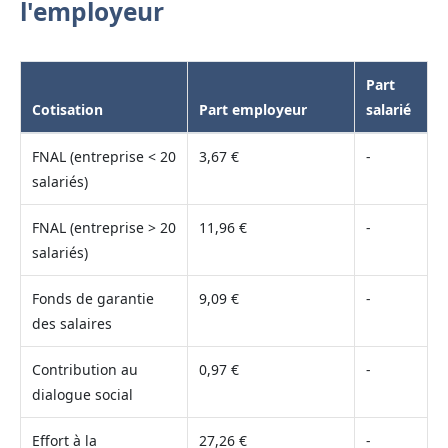
l'employeur
Part
Cotisation
Part employeur
salarié
FNAL (entreprise < 20
3,67 €
-
salariés)
FNAL (entreprise > 20
11,96 €
-
salariés)
Fonds de garantie
9,09 €
-
des salaires
Contribution au
0,97 €
-
dialogue social
Effort à la
27,26 €
-