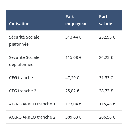
Part
Part
Cotisation
employeur
salarié
Sécurité Sociale
313,44 €
252,95 €
plafonnée
Sécurité Sociale
115,08 €
24,23 €
déplafonnée
CEG tranche 1
47,29 €
31,53 €
CEG tranche 2
25,82 €
38,73 €
AGIRC-ARRCO tranche 1
173,04 €
115,48 €
AGIRC-ARRCO tranche 2
309,63 €
206,58 €