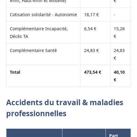
Rhin, Haut-Rhin et Moselle)
€
Cotisation solidarité - Autonomie
18,17 €
-
Complémentaire Incapacité,
6,54 €
15,26
Décès TA
€
Complémentaire Santé
24,83 €
24,83
€
Total
473,54 €
40,10
€
Accidents du travail & maladies
professionnelles
Part