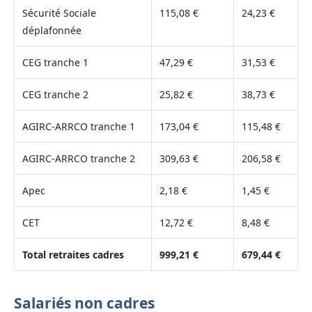
Sécurité Sociale
115,08 €
24,23 €
déplafonnée
CEG tranche 1
47,29 €
31,53 €
CEG tranche 2
25,82 €
38,73 €
AGIRC-ARRCO tranche 1
173,04 €
115,48 €
AGIRC-ARRCO tranche 2
309,63 €
206,58 €
Apec
2,18 €
1,45 €
CET
12,72 €
8,48 €
Total retraites cadres
999,21 €
679,44 €
Salariés non cadres