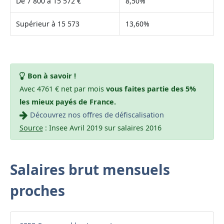
De 7 800 à 15 572 €
8,50%
Supérieur à 15 573
13,60%
Bon à savoir !
Avec 4761 € net par mois
vous faites partie des 5%
les mieux payés de France.
Découvrez nos offres de défiscalisation
Source
: Insee Avril 2019 sur salaires 2016
Salaires brut mensuels
proches