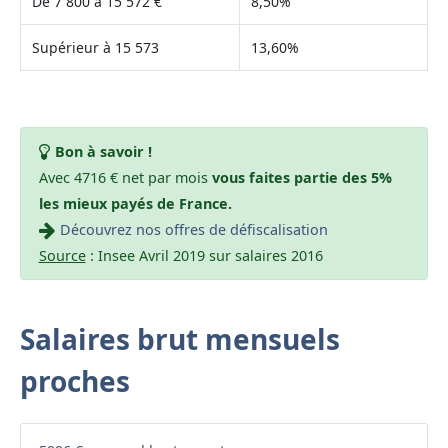
De 7 800 à 15 572 €
8,50%
Supérieur à 15 573
13,60%
Bon à savoir !
Avec 4716 € net par mois
vous faites partie des 5%
les mieux payés de France.
Découvrez nos offres de défiscalisation
Source
: Insee Avril 2019 sur salaires 2016
Salaires brut mensuels
proches