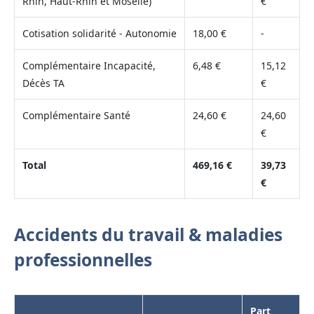
Rhin, Haut-Rhin et Moselle)
€
Cotisation solidarité - Autonomie
18,00 €
-
Complémentaire Incapacité,
6,48 €
15,12
Décès TA
€
Complémentaire Santé
24,60 €
24,60
€
Total
469,16 €
39,73
€
Accidents du travail & maladies
professionnelles
Part