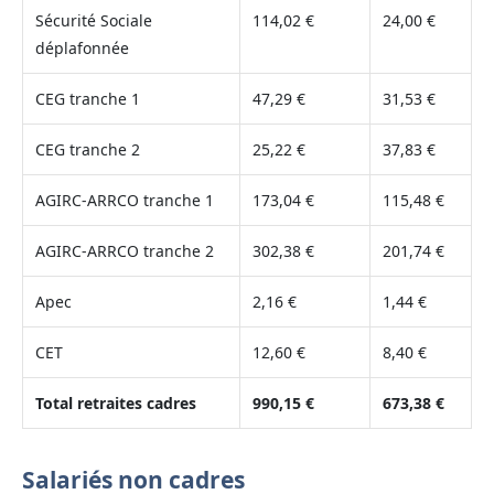
Sécurité Sociale
114,02 €
24,00 €
déplafonnée
CEG tranche 1
47,29 €
31,53 €
CEG tranche 2
25,22 €
37,83 €
AGIRC-ARRCO tranche 1
173,04 €
115,48 €
AGIRC-ARRCO tranche 2
302,38 €
201,74 €
Apec
2,16 €
1,44 €
CET
12,60 €
8,40 €
Total retraites cadres
990,15 €
673,38 €
Salariés non cadres