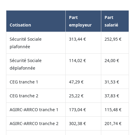
Part
Part
Cotisation
employeur
salarié
Sécurité Sociale
313,44 €
252,95 €
plafonnée
Sécurité Sociale
114,02 €
24,00 €
déplafonnée
CEG tranche 1
47,29 €
31,53 €
CEG tranche 2
25,22 €
37,83 €
AGIRC-ARRCO tranche 1
173,04 €
115,48 €
AGIRC-ARRCO tranche 2
302,38 €
201,74 €