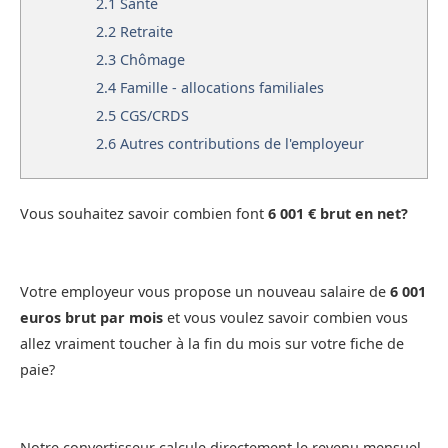
2.1
Santé
2.2
Retraite
2.3
Chômage
2.4
Famille - allocations familiales
2.5
CGS/CRDS
2.6
Autres contributions de l'employeur
Vous souhaitez savoir combien font
6 001 € brut en net?
Votre employeur vous propose un nouveau salaire de
6 001
euros brut par mois
et vous voulez savoir combien vous
allez vraiment toucher à la fin du mois sur votre fiche de
paie?
Notre convertisseur calcule directement le revenu mensuel