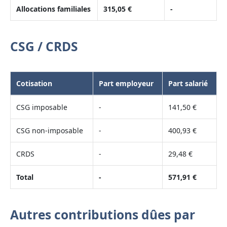
Allocations familiales
315,05 €
-
CSG / CRDS
Cotisation
Part employeur
Part salarié
CSG imposable
-
141,50 €
CSG non-imposable
-
400,93 €
CRDS
-
29,48 €
Total
-
571,91 €
Autres contributions dûes par