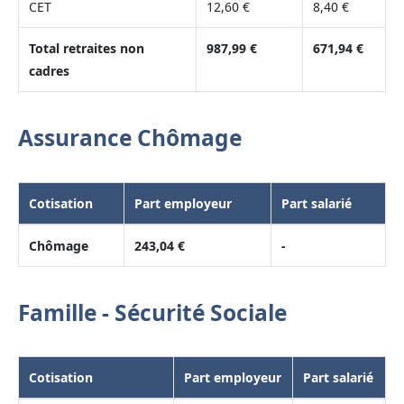
CET
12,60 €
8,40 €
Total retraites non
987,99 €
671,94 €
cadres
Assurance Chômage
Cotisation
Part employeur
Part salarié
Chômage
243,04 €
-
Famille - Sécurité Sociale
Cotisation
Part employeur
Part salarié