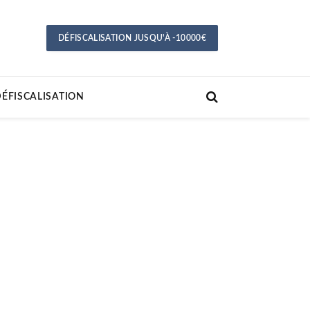
DÉFISCALISATION JUSQU'À -10000€
ÉFISCALISATION