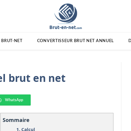
 BRUT-NET
CONVERTISSEUR BRUT NET ANNUEL
D
l brut en net
WhatsApp
Sommaire
1.
Calcul