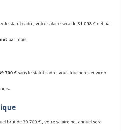
c le statut cadre, votre salaire sera de 31 098 € net par
 net
par mois.
39 700 €
sans le statut cadre, vous toucherez environ
mois.
lique
uel brut de 39 700 € , votre salaire net annuel sera