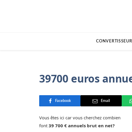
CONVERTISSEUR
39700 euros annue
Facebook
Email
Vous êtes ici car vous cherchez combien
font
39 700 € annuels brut en net?