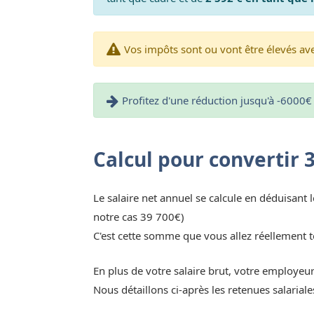
Vos impôts sont ou vont être élevés avec
Profitez d'une réduction jusqu'à -6000€ 
Calcul pour convertir 
Le salaire net annuel se calcule en déduisant l
notre cas 39 700€)
C'est cette somme que vous allez réellement t
En plus de votre salaire brut, votre employeu
Nous détaillons ci-après les retenues salaria