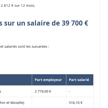
 2 812 € sur 12 mois.
 sur un salaire de 39 700 €
t salariés sont les suivantes :
Part employeur
Part salarié
s
2 779,00 €
-
hin et Moselle)
516,10 €