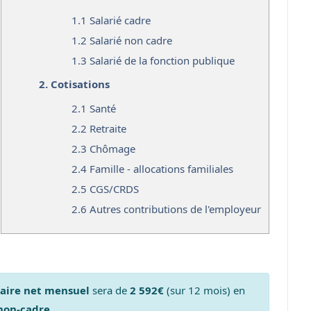
1.1
Salarié cadre
1.2
Salarié non cadre
1.3
Salarié de la fonction publique
2.
Cotisations
2.1
Santé
2.2
Retraite
2.3
Chômage
2.4
Famille - allocations familiales
2.5
CGS/CRDS
2.6
Autres contributions de l'employeur
laire net mensuel
sera de
2 592€
(sur 12 mois) en
 non-cadre