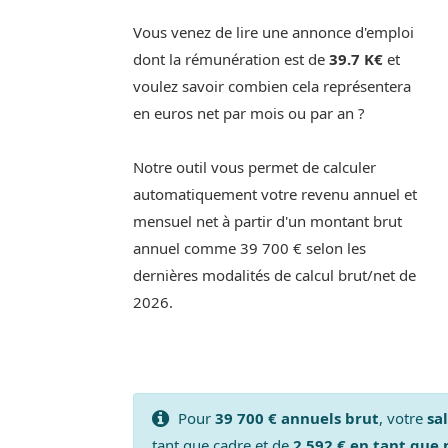
Vous venez de lire une annonce d'emploi
dont la rémunération est de
39.7 K€
et
voulez savoir combien cela représentera
en euros net par mois ou par an ?
Notre outil vous permet de calculer
automatiquement votre revenu annuel et
mensuel net à partir d'un montant brut
annuel comme 39 700 € selon les
dernières modalités de calcul brut/net de
2026.
Pour
39 700 € annuels brut
, votre
sa
tant que cadre et de
2 592 € en tant que