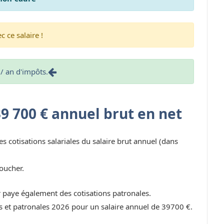
 ce salaire !
/ an d'impôts.
39 700 € annuel brut en net
es cotisations salariales du salaire brut annuel (dans
oucher.
r paye également des cotisations patronales.
les et patronales 2026 pour un salaire annuel de 39700 €.