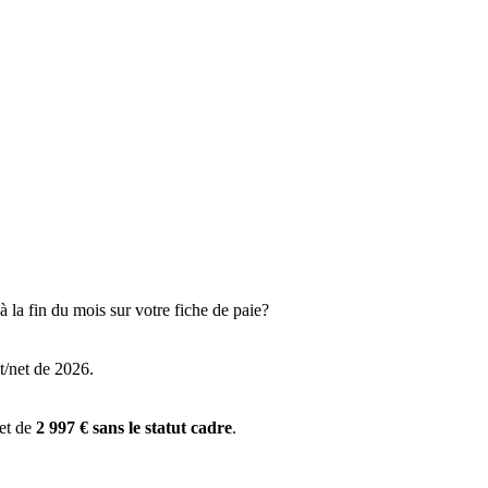
 la fin du mois sur votre fiche de paie?
t/net de 2026.
 et de
2 997 € sans le statut cadre
.