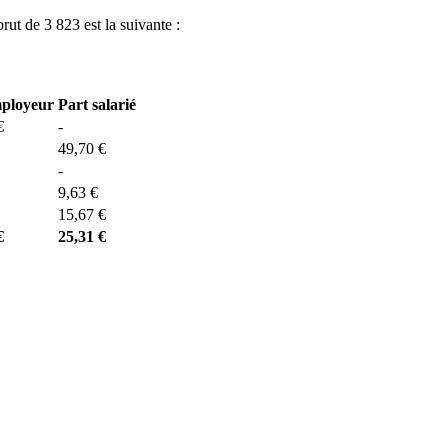
brut de 3 823 est la suivante :
mployeur
Part salarié
€
-
49,70 €
-
9,63 €
15,67 €
€
25,31 €