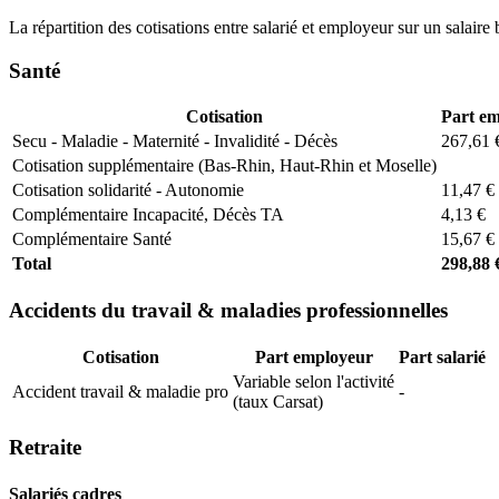
La répartition des cotisations entre salarié et employeur sur un salaire 
Santé
Cotisation
Part e
Secu - Maladie - Maternité - Invalidité - Décès
267,61 
Cotisation supplémentaire (Bas-Rhin, Haut-Rhin et Moselle)
Cotisation solidarité - Autonomie
11,47 €
Complémentaire Incapacité, Décès TA
4,13 €
Complémentaire Santé
15,67 €
Total
298,88 
Accidents du travail & maladies professionnelles
Cotisation
Part employeur
Part salarié
Variable selon l'activité
Accident travail & maladie pro
-
(taux Carsat)
Retraite
Salariés cadres