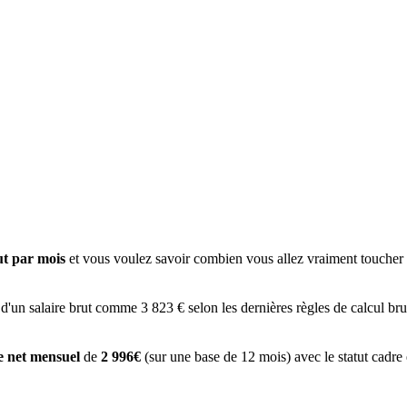
ut par mois
et vous voulez savoir combien vous allez vraiment toucher à
 d'un salaire brut comme 3 823 € selon les dernières règles de calcul bru
re net mensuel
de
2 996€
(sur une base de 12 mois) avec le statut cadre