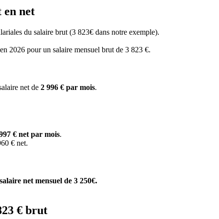
 en net
salariales du salaire brut (3 823€ dans notre exemple).
s en 2026 pour un salaire mensuel brut de 3 823 €.
salaire net de
2 996 € par mois
.
997 € net par mois
.
60 € net.
salaire net mensuel de 3 250€.
823 € brut