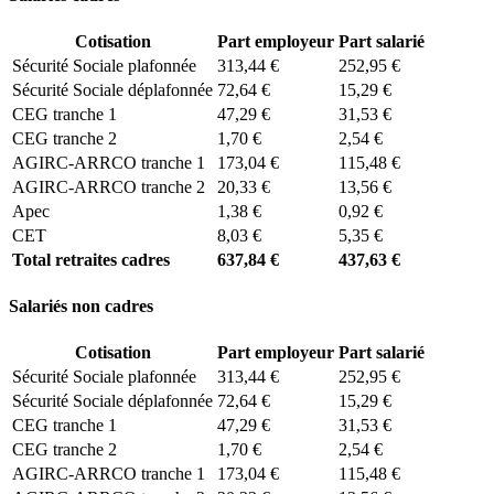
Cotisation
Part employeur
Part salarié
Sécurité Sociale plafonnée
313,44 €
252,95 €
Sécurité Sociale déplafonnée
72,64 €
15,29 €
CEG tranche 1
47,29 €
31,53 €
CEG tranche 2
1,70 €
2,54 €
AGIRC-ARRCO tranche 1
173,04 €
115,48 €
AGIRC-ARRCO tranche 2
20,33 €
13,56 €
Apec
1,38 €
0,92 €
CET
8,03 €
5,35 €
Total retraites cadres
637,84 €
437,63 €
Salariés non cadres
Cotisation
Part employeur
Part salarié
Sécurité Sociale plafonnée
313,44 €
252,95 €
Sécurité Sociale déplafonnée
72,64 €
15,29 €
CEG tranche 1
47,29 €
31,53 €
CEG tranche 2
1,70 €
2,54 €
AGIRC-ARRCO tranche 1
173,04 €
115,48 €