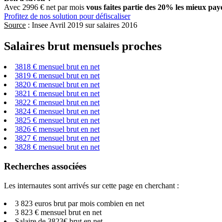
Avec 2996 € net par mois
vous faites partie des 20% les mieux pay
Profitez de nos solution pour défiscaliser
Source
: Insee Avril 2019 sur salaires 2016
Salaires brut mensuels proches
3818 € mensuel brut en net
3819 € mensuel brut en net
3820 € mensuel brut en net
3821 € mensuel brut en net
3822 € mensuel brut en net
3824 € mensuel brut en net
3825 € mensuel brut en net
3826 € mensuel brut en net
3827 € mensuel brut en net
3828 € mensuel brut en net
Recherches associées
Les internautes sont arrivés sur cette page en cherchant :
3 823 euros brut par mois combien en net
3 823 € mensuel brut en net
Salaire de 3823€ brut en net