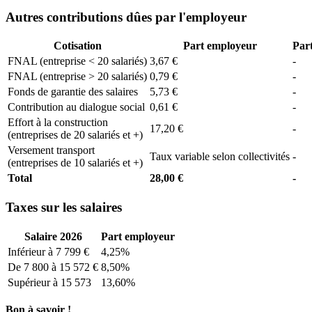
Autres contributions dûes par l'employeur
Cotisation
Part employeur
Part
FNAL (entreprise < 20 salariés)
3,67 €
-
FNAL (entreprise > 20 salariés)
0,79 €
-
Fonds de garantie des salaires
5,73 €
-
Contribution au dialogue social
0,61 €
-
Effort à la construction
17,20 €
-
(entreprises de 20 salariés et +)
Versement transport
Taux variable selon collectivités
-
(entreprises de 10 salariés et +)
Total
28,00 €
-
Taxes sur les salaires
Salaire 2026
Part employeur
Inférieur à 7 799 €
4,25%
De 7 800 à 15 572 €
8,50%
Supérieur à 15 573
13,60%
Bon à savoir !