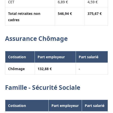
CET
6,89 €
4,59 €
Total retraites non
546,94 €
375,67 €
cadres
Assurance Chômage
Cotisation
Part employeur
Part salarié
Chômage
132,88 €
-
Famille - Sécurité Sociale
Cotisation
Part employeur
Part salarié