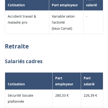
Cotisation
Part employeur
salarié
Accident travail &
Variable selon
-
maladie pro
l'activité
(taux Carsat)
Retraite
Salariés cadres
Part
Part
Cotisation
employeur
salarié
Sécurité Sociale
280,53 €
226,39 €
plafonnée