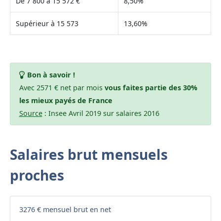
De 7 800 à 15 572 €
8,50%
Supérieur à 15 573
13,60%
Bon à savoir !
Avec 2571 € net par mois
vous faites partie des 30%
les mieux payés de France
Source
: Insee Avril 2019 sur salaires 2016
Salaires brut mensuels
proches
3276 € mensuel brut en net