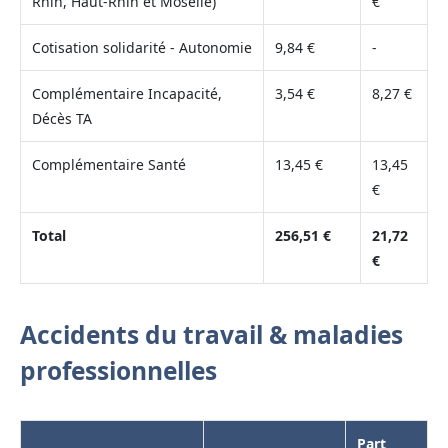
Rhin, Haut-Rhin et Moselle)
€
Cotisation solidarité - Autonomie
9,84 €
-
Complémentaire Incapacité,
3,54 €
8,27 €
Décès TA
Complémentaire Santé
13,45 €
13,45
€
Total
256,51 €
21,72
€
Accidents du travail & maladies
professionnelles
Part