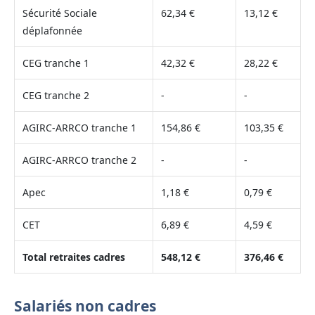
Sécurité Sociale
62,34 €
13,12 €
déplafonnée
CEG tranche 1
42,32 €
28,22 €
CEG tranche 2
-
-
AGIRC-ARRCO tranche 1
154,86 €
103,35 €
AGIRC-ARRCO tranche 2
-
-
Apec
1,18 €
0,79 €
CET
6,89 €
4,59 €
Total retraites cadres
548,12 €
376,46 €
Salariés non cadres