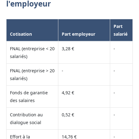
l'employeur
Part
Cotisation
Part employeur
salarié
FNAL (entreprise < 20
3,28 €
-
salariés)
FNAL (entreprise > 20
-
-
salariés)
Fonds de garantie
4,92 €
-
des salaires
Contribution au
0,52 €
-
dialogue social
Effort à la
14,76 €
-