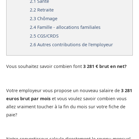
2.1
Santé
2.2
Retraite
2.3
Chômage
2.4
Famille - allocations familiales
2.5
CGS/CRDS
2.6
Autres contributions de l'employeur
Vous souhaitez savoir combien font
3 281 € brut en net?
Votre employeur vous propose un nouveau salaire de
3 281
euros brut par mois
et vous voulez savoir combien vous
allez vraiment toucher à la fin du mois sur votre fiche de
paie?
Notre convertisseur calcule directement le revenu mensuel