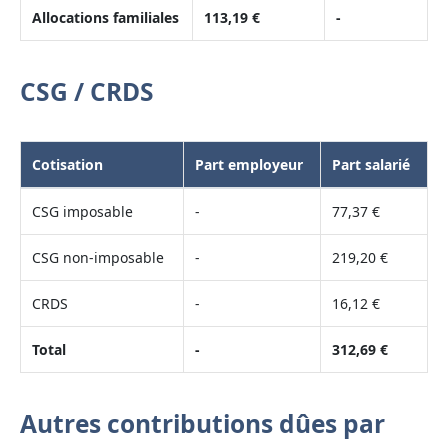
Allocations familiales
113,19 €
-
CSG / CRDS
Cotisation
Part employeur
Part salarié
CSG imposable
-
77,37 €
CSG non-imposable
-
219,20 €
CRDS
-
16,12 €
Total
-
312,69 €
Autres contributions dûes par