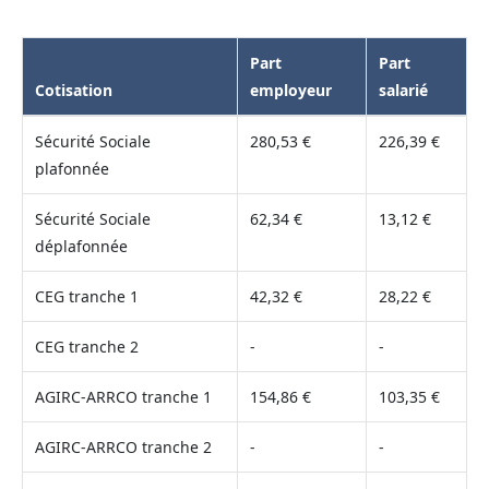
Part
Part
Cotisation
employeur
salarié
Sécurité Sociale
280,53 €
226,39 €
plafonnée
Sécurité Sociale
62,34 €
13,12 €
déplafonnée
CEG tranche 1
42,32 €
28,22 €
CEG tranche 2
-
-
AGIRC-ARRCO tranche 1
154,86 €
103,35 €
AGIRC-ARRCO tranche 2
-
-