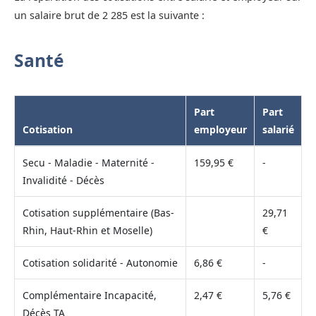
un salaire brut de 2 285 est la suivante :
Santé
Part
Part
Cotisation
employeur
salarié
Secu - Maladie - Maternité -
159,95 €
-
Invalidité - Décès
Cotisation supplémentaire (Bas-
29,71
Rhin, Haut-Rhin et Moselle)
€
Cotisation solidarité - Autonomie
6,86 €
-
Complémentaire Incapacité,
2,47 €
5,76 €
Décès TA