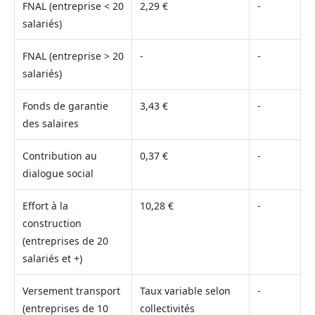
FNAL (entreprise < 20
2,29 €
-
salariés)
FNAL (entreprise > 20
-
-
salariés)
Fonds de garantie
3,43 €
-
des salaires
Contribution au
0,37 €
-
dialogue social
Effort à la
10,28 €
-
construction
(entreprises de 20
salariés et +)
Versement transport
Taux variable selon
-
(entreprises de 10
collectivités