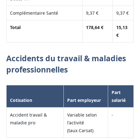
Complémentaire Santé
9,37 €
9,37 €
Total
178,64 €
15,13
€
Accidents du travail & maladies
professionnelles
Part
Cotisation
Part employeur
salarié
Accident travail &
Variable selon
-
maladie pro
l'activité
(taux Carsat)