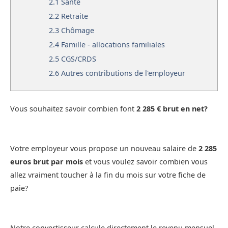
2.1
Santé
2.2
Retraite
2.3
Chômage
2.4
Famille - allocations familiales
2.5
CGS/CRDS
2.6
Autres contributions de l'employeur
Vous souhaitez savoir combien font
2 285 € brut en net?
Votre employeur vous propose un nouveau salaire de
2 285
euros brut par mois
et vous voulez savoir combien vous
allez vraiment toucher à la fin du mois sur votre fiche de
paie?
Notre convertisseur calcule directement le revenu mensuel