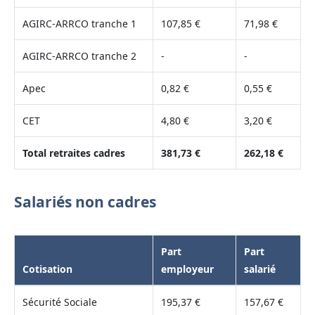
AGIRC-ARRCO tranche 1
107,85 €
71,98 €
AGIRC-ARRCO tranche 2
-
-
Apec
0,82 €
0,55 €
CET
4,80 €
3,20 €
Total retraites cadres
381,73 €
262,18 €
Salariés non cadres
Part
Part
Cotisation
employeur
salarié
Sécurité Sociale
195,37 €
157,67 €