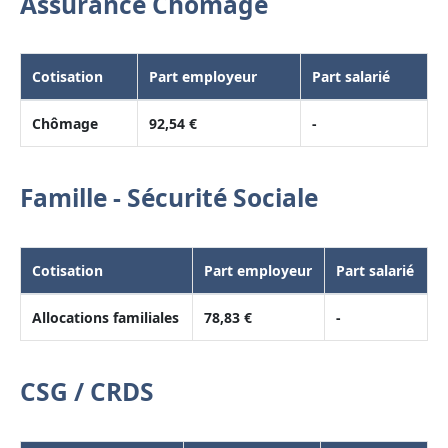
Assurance Chômage
Cotisation
Part employeur
Part salarié
Chômage
92,54 €
-
Famille - Sécurité Sociale
Cotisation
Part employeur
Part salarié
Allocations familiales
78,83 €
-
CSG / CRDS