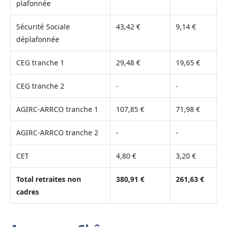
plafonnée
Sécurité Sociale
43,42 €
9,14 €
déplafonnée
CEG tranche 1
29,48 €
19,65 €
CEG tranche 2
-
-
AGIRC-ARRCO tranche 1
107,85 €
71,98 €
AGIRC-ARRCO tranche 2
-
-
CET
4,80 €
3,20 €
Total retraites non
380,91 €
261,63 €
cadres