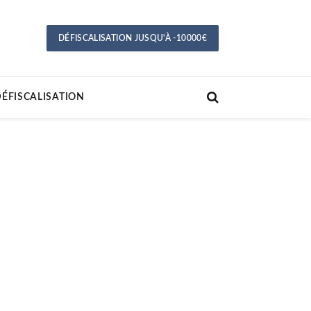
DÉFISCALISATION JUSQU'À -10000€
ÉFISCALISATION