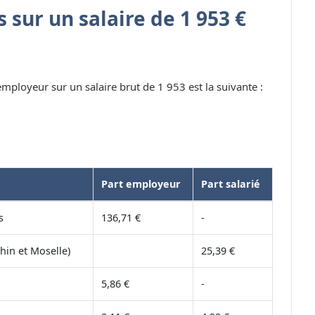
 sur un salaire de 1 953 €
 employeur sur un salaire brut de 1 953 est la suivante :
Part employeur
Part salarié
s
136,71 €
-
hin et Moselle)
25,39 €
5,86 €
-