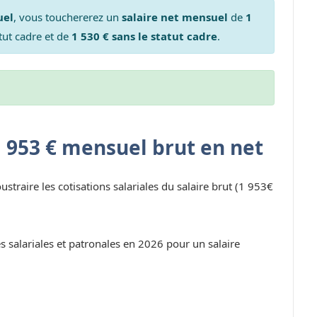
uel
, vous touchererez un
salaire net mensuel
de
1
tut cadre et de
1 530 € sans le statut cadre
.
1 953 € mensuel brut en net
oustraire les cotisations salariales du salaire brut (1 953€
s salariales et patronales en 2026 pour un salaire