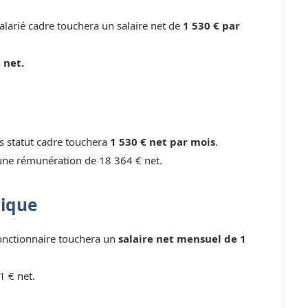
larié cadre touchera un salaire net de
1 530 € par
 net.
ns statut cadre touchera
1 530 € net par mois
.
une rémunération de 18 364 € net.
lique
fonctionnaire touchera un
salaire net mensuel de 1
1 € net.