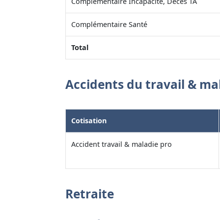
Complémentaire Incapacité, Décès TA
Complémentaire Santé
Total
Accidents du travail & ma
Cotisation
Accident travail & maladie pro
Retraite