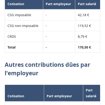
Cotisation
Part employeur
Part salarié
CSG imposable
-
42,18 €
CSG non-imposable
-
119,52 €
CRDS
-
8,79 €
Total
-
170,50 €
Autres contributions dûes par
l'employeur
Part
Cotisation
Part employeur
salarié