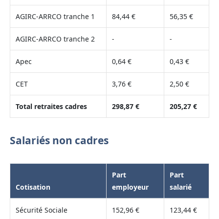
AGIRC-ARRCO tranche 1
84,44 €
56,35 €
AGIRC-ARRCO tranche 2
-
-
Apec
0,64 €
0,43 €
CET
3,76 €
2,50 €
Total retraites cadres
298,87 €
205,27 €
Salariés non cadres
Part
Part
Cotisation
employeur
salarié
Sécurité Sociale
152,96 €
123,44 €