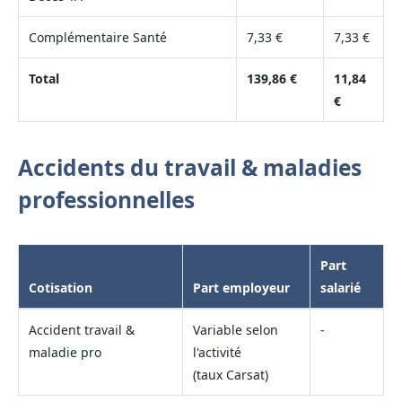
Complémentaire Santé
7,33 €
7,33 €
Total
139,86 €
11,84
€
Accidents du travail & maladies
professionnelles
Part
Cotisation
Part employeur
salarié
Accident travail &
Variable selon
-
maladie pro
l'activité
(taux Carsat)