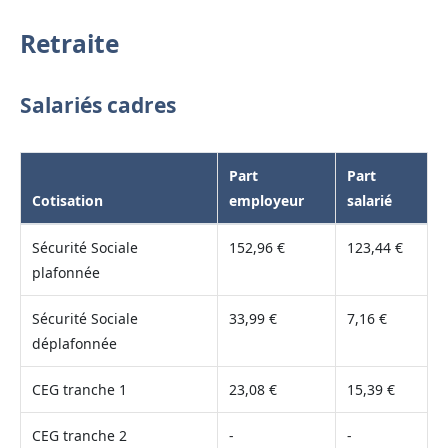
Retraite
Salariés cadres
Part
Part
Cotisation
employeur
salarié
Sécurité Sociale
152,96 €
123,44 €
plafonnée
Sécurité Sociale
33,99 €
7,16 €
déplafonnée
CEG tranche 1
23,08 €
15,39 €
CEG tranche 2
-
-