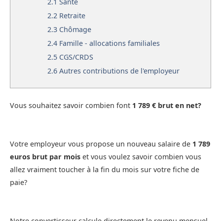
2.1
Santé
2.2
Retraite
2.3
Chômage
2.4
Famille - allocations familiales
2.5
CGS/CRDS
2.6
Autres contributions de l'employeur
Vous souhaitez savoir combien font
1 789 € brut en net?
Votre employeur vous propose un nouveau salaire de
1 789
euros brut par mois
et vous voulez savoir combien vous
allez vraiment toucher à la fin du mois sur votre fiche de
paie?
Notre convertisseur calcule directement le revenu mensuel