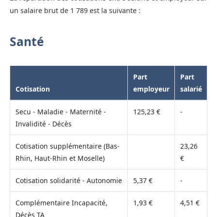
un salaire brut de 1 789 est la suivante :
Santé
Part
Part
Cotisation
employeur
salarié
Secu - Maladie - Maternité -
125,23 €
-
Invalidité - Décès
Cotisation supplémentaire (Bas-
23,26
Rhin, Haut-Rhin et Moselle)
€
Cotisation solidarité - Autonomie
5,37 €
-
Complémentaire Incapacité,
1,93 €
4,51 €
Décès TA