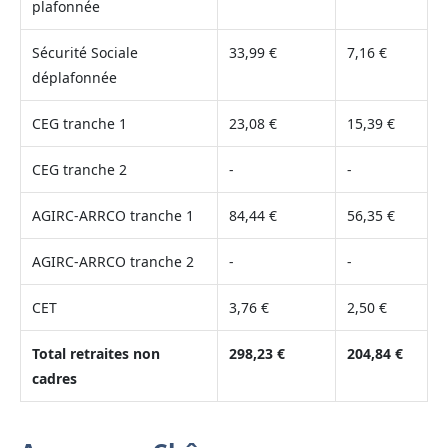
plafonnée
Sécurité Sociale
33,99 €
7,16 €
déplafonnée
CEG tranche 1
23,08 €
15,39 €
CEG tranche 2
-
-
AGIRC-ARRCO tranche 1
84,44 €
56,35 €
AGIRC-ARRCO tranche 2
-
-
CET
3,76 €
2,50 €
Total retraites non
298,23 €
204,84 €
cadres