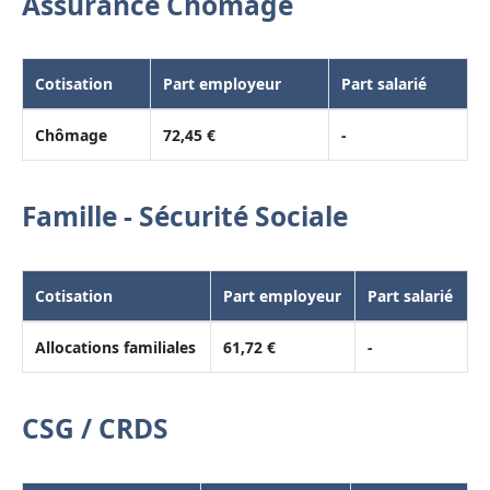
Assurance Chômage
Cotisation
Part employeur
Part salarié
Chômage
72,45 €
-
Famille - Sécurité Sociale
Cotisation
Part employeur
Part salarié
Allocations familiales
61,72 €
-
CSG / CRDS