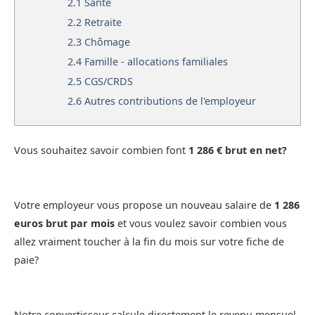
2.1
Santé
2.2
Retraite
2.3
Chômage
2.4
Famille - allocations familiales
2.5
CGS/CRDS
2.6
Autres contributions de l'employeur
Vous souhaitez savoir combien font
1 286 € brut en net?
Votre employeur vous propose un nouveau salaire de
1 286
euros brut par mois
et vous voulez savoir combien vous
allez vraiment toucher à la fin du mois sur votre fiche de
paie?
Notre convertisseur calcule directement le revenu mensuel