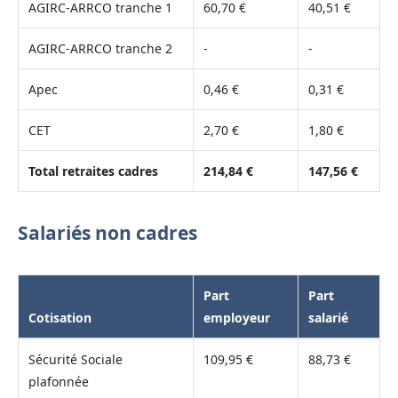
AGIRC-ARRCO tranche 1
60,70 €
40,51 €
AGIRC-ARRCO tranche 2
-
-
Apec
0,46 €
0,31 €
CET
2,70 €
1,80 €
Total retraites cadres
214,84 €
147,56 €
Salariés non cadres
Part
Part
Cotisation
employeur
salarié
Sécurité Sociale
109,95 €
88,73 €
plafonnée