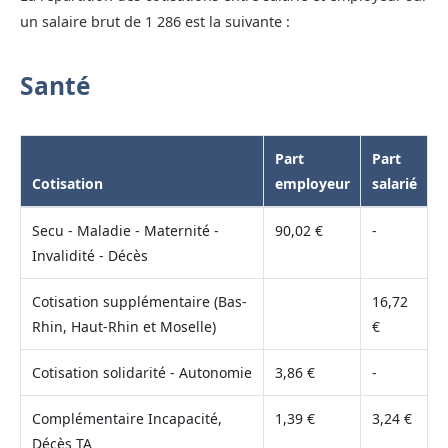
un salaire brut de 1 286 est la suivante :
Santé
Part
Part
Cotisation
employeur
salarié
Secu - Maladie - Maternité -
90,02 €
-
Invalidité - Décès
Cotisation supplémentaire (Bas-
16,72
Rhin, Haut-Rhin et Moselle)
€
Cotisation solidarité - Autonomie
3,86 €
-
Complémentaire Incapacité,
1,39 €
3,24 €
Décès TA