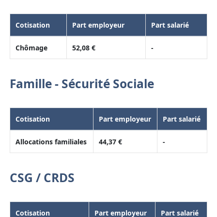
Cotisation
Part employeur
Part salarié
Chômage
52,08 €
-
Famille - Sécurité Sociale
Cotisation
Part employeur
Part salarié
Allocations familiales
44,37 €
-
CSG / CRDS
Cotisation
Part employeur
Part salarié