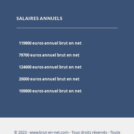
SALAIRES ANNUELS
119800 euros annuel brut en net
79700 euros annuel brut en net
124600 euros annuel brut en net
20000 euros annuel brut en net
109800 euros annuel brut en net
© 2023 - www.brut-en-net.com - Tous droits réservés - Toute