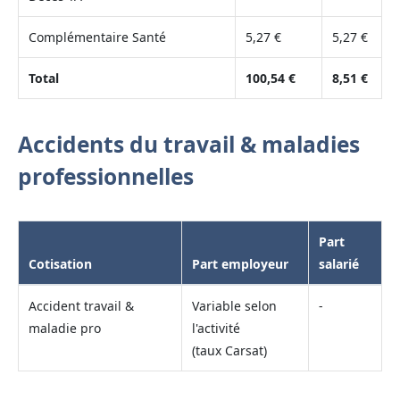
Complémentaire Santé
5,27 €
5,27 €
Total
100,54 €
8,51 €
Accidents du travail & maladies
professionnelles
Part
Cotisation
Part employeur
salarié
Accident travail &
Variable selon
-
maladie pro
l'activité
(taux Carsat)