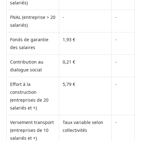
salariés)
FNAL (entreprise > 20
-
-
salariés)
Fonds de garantie
1,93 €
-
des salaires
Contribution au
0,21 €
-
dialogue social
Effort à la
5,79 €
-
construction
(entreprises de 20
salariés et +)
Versement transport
Taux variable selon
-
(entreprises de 10
collectivités
salariés et +)