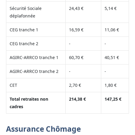
Sécurité Sociale
24,43 €
5,14 €
déplafonnée
CEG tranche 1
16,59 €
11,06 €
CEG tranche 2
-
-
AGIRC-ARRCO tranche 1
60,70 €
40,51 €
AGIRC-ARRCO tranche 2
-
-
CET
2,70 €
1,80 €
Total retraites non
214,38 €
147,25 €
cadres
Assurance Chômage