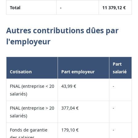
Total
-
11 379,12 €
Autres contributions dûes par
l'employeur
Part
Cotisation
Part employeur
salarié
FNAL (entreprise < 20
43,99 €
-
salariés)
FNAL (entreprise > 20
377,04 €
-
salariés)
Fonds de garantie
179,10 €
-
des salaires