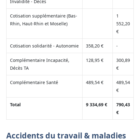
Invalidité - Décès
Cotisation supplémentaire (Bas-
1
Rhin, Haut-Rhin et Moselle)
552,20
€
Cotisation solidarité - Autonomie
358,20 €
-
Complémentaire Incapacité,
128,95 €
300,89
Décès TA
€
Complémentaire Santé
489,54 €
489,54
€
Total
9 334,69 €
790,43
€
Accidents du travail & maladies