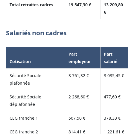
Total retraites cadres
19 547,30 €
13 209,80
€
Salariés non cadres
Part
Part
Cotisation
employeur
salarié
Sécurité Sociale
3 761,32 €
3 035,45 €
plafonnée
Sécurité Sociale
2 268,60 €
477,60 €
déplafonnée
CEG tranche 1
567,50 €
378,33 €
CEG tranche 2
814,41 €
1 221,61 €