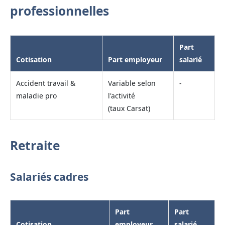
professionnelles
Part
Cotisation
Part employeur
salarié
Accident travail &
Variable selon
-
maladie pro
l'activité
(taux Carsat)
Retraite
Salariés cadres
Part
Part
Cotisation
employeur
salarié