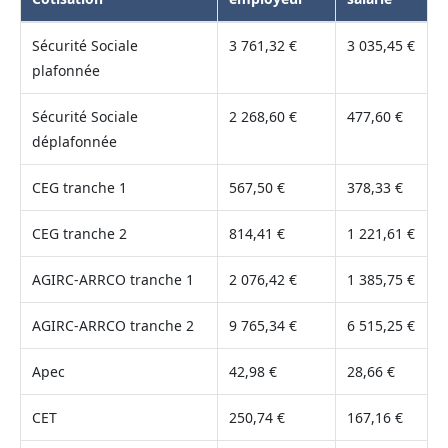
Sécurité Sociale
3 761,32 €
3 035,45 €
plafonnée
Sécurité Sociale
2 268,60 €
477,60 €
déplafonnée
CEG tranche 1
567,50 €
378,33 €
CEG tranche 2
814,41 €
1 221,61 €
AGIRC-ARRCO tranche 1
2 076,42 €
1 385,75 €
AGIRC-ARRCO tranche 2
9 765,34 €
6 515,25 €
Apec
42,98 €
28,66 €
CET
250,74 €
167,16 €