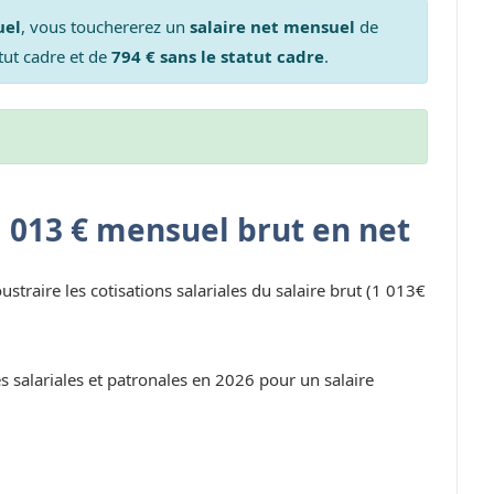
uel
, vous touchererez un
salaire net mensuel
de
tut cadre et de
794 € sans le statut cadre
.
1 013 € mensuel brut en net
oustraire les cotisations salariales du salaire brut (1 013€
s salariales et patronales en 2026 pour un salaire