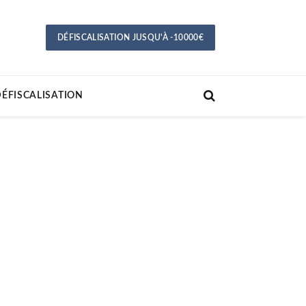
DÉFISCALISATION JUSQU'À -10000€
ÉFISCALISATION